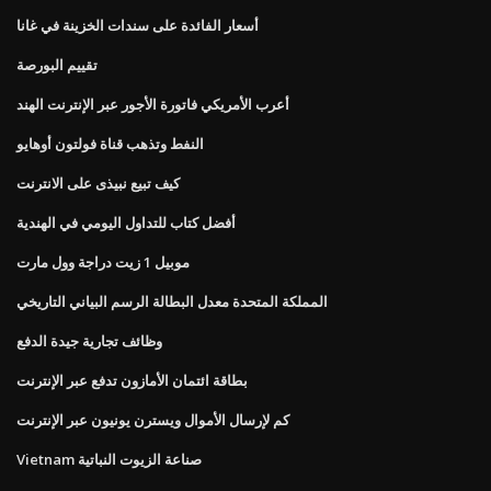
أسعار الفائدة على سندات الخزينة في غانا
تقييم البورصة
أعرب الأمريكي فاتورة الأجور عبر الإنترنت الهند
النفط وتذهب قناة فولتون أوهايو
كيف تبيع نبيذى على الانترنت
أفضل كتاب للتداول اليومي في الهندية
موبيل 1 زيت دراجة وول مارت
المملكة المتحدة معدل البطالة الرسم البياني التاريخي
وظائف تجارية جيدة الدفع
بطاقة ائتمان الأمازون تدفع عبر الإنترنت
كم لإرسال الأموال ويسترن يونيون عبر الإنترنت
Vietnam صناعة الزيوت النباتية