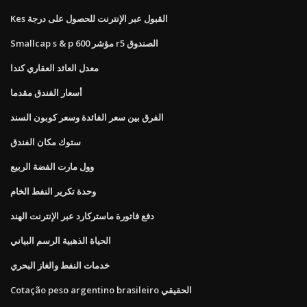
Kes القبول عبر الإنترنت للحصول على درجة
Smallcap s & p 600 مؤشر r5 الصندوق
معدل العائد العقاري كندا
أسعار الفندق مقدما
الفرق بين سعر الفائدة وسعر كوبون السند
ستوك مكان الفندق
وول مارت الفضة الربيع
وحدة تكرير النفط الخام
دفع فاتورة ماستركارد عبر الإنترنت الهند
الحياة الذهبية الرسم البياني
خدمات النفط والغاز البحري
Cotação peso argentino brasileiro الحقيقي