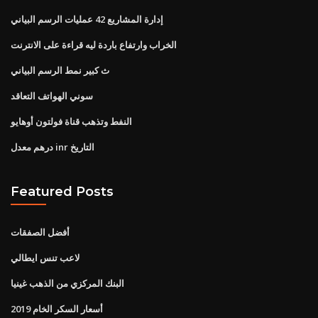
إدارة المشاريع 42 عمليات الرسم البياني
الخراب وارتفاع باردة ليه قراءة على الانترنت
ث كبير نمط الرسم البياني
سوني الهواتف التعاقد
النفط وتذهب قناة فولتون أوهايو
درهم معدل inr التاريخ
Featured Posts
أفضل الصفقات
لاعب تنس ايطالي
البنك المركزي من الذهب غينيا
أسعار السكر الخام 2019