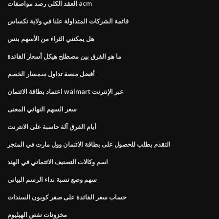
العقد الكلي رصد مواصفات acm
قائمة الشركات المتداولة علنا ​​في ولاية تكساس
هل يمكنني الثراء من الأسهم بنس
ما هو الفرق بين مصطلح هيكل أسعار الفائدة
أفضل منصة تداول سمسار الخصم
اعتماد بطاقة الائتمان walmart عبر الإنترنت
سعر السهم النهائي المعنى
أيام الفرق آلة حاسبة على الانترنت
التقدم بطلب للحصول على بطاقة الائتمان وول مارت في المتجر
اسم وكالات التصنيف الائتماني في الهند
سهم وضع نسبة نداء الرسم البياني
حساب سعر الفائدة على صفر كوبون السندات
مخزونات نقص الهيليوم