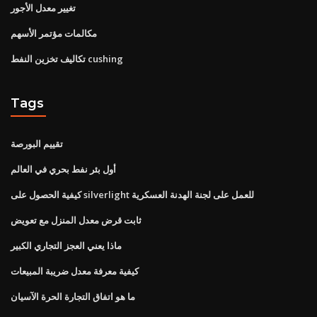
تغيير معدل الأجور
مكالمات مؤتمر الأسهم
تكاليف تخزين النفط cushing
Tags
تقييم البورصة
أول بئر نفط بحري في العالم
كيفية الحصول على silverlight للعمل على لجنة الهدنة العسكرية
ثابت قرض معدل المنزل مع تعويض
ماذا يعني العجز التجاري الكبير
كيفية معرفة معدل ضريبة المبيعات
ما هو اتفاق التجارة الحرة الآسيان