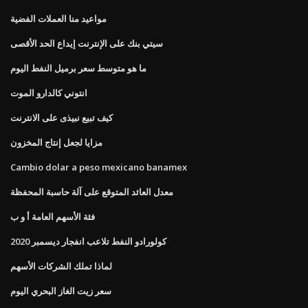
مواعيد منا العملات الفضية
سيتي بنك على الإنترنت إيداع الحد الأقصى
ما هو متوسط ​​سعر برميل النفط اليوم
انتوني كالدارو الموت
كيف تبيع نبيذى على الانترنت
مزايا لجعل إنتاج المخزون
Cambio dolar a peso mexicano banamex
معدل العائد المتوقع على آلة حاسبة المحفظة
فئة الأسهم العامة أ و ب
كولورادو النفط تلاعب انفجار ديسمبر 2020
لماذا تملك الشركات الأسهم
سعر زيت الغاز البحري اليوم