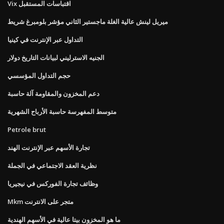
Vix اقتباسات المستقبل
ميريل لينش عالية الغلة ماجستير الثاني مؤشر بلومبرغ شريط
التداول عبر الإنترنت في كينيا
الجنيه الاسترليني لبيانات التاريخ دولار
حجم التداول المؤسسي
دعم المخزون والمقاومة آلة حاسبة
متوسط ​​المفهرسة حاسبة الأرباح الشهرية
Petrole brut
تجارة الأسهم عبر الإنترنت الهند
نظرية العقد الاجتماعي في الجملة
وظائف تجارة الفوركس في نيجيريا
Mkm متجر على الانترنت
ما هو المخزون بيتا عالية في الأسهم الهندية