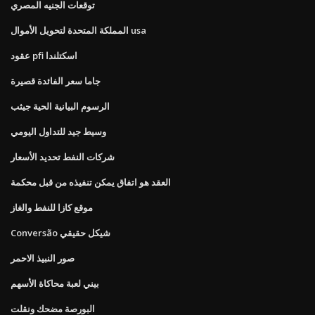
توقعات الجنيه المصري
المملكة المتحدة لتحويل الأموال usa
عقود pfi اسكتلندا
جاما سعر الفائدة قصيرة
الرسوم البيانية الحية جيثب
وسيط جيد للتداول اليومي
شركات النفط تحديد الأسعار
العقد هو اتفاق يمكن تنفيذه من قبل محكمة
موقع كازا للنفط والغاز
Conversão شيكل حقيقي
صور النبيذ الاحمر
بيني لعبة محاكاة الأسهم
البورصة مضحك ونقلت