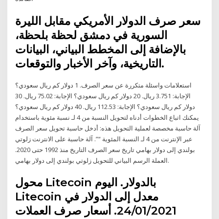
سعر صرف الدولار الأمريكي مقابل الليرة
السورية في دمشق لحظة بلحظة،
بالإضافة إلى المخطط البياني، البيانات
التاريخية، وآخر الأخبار والتوقعات.
استعلامات واسئلة متكررة عن سعر الصرف. 1 دولار كم ريال سعودي؟
الإجابة: 3.751 ريال. 20 دولار كم ريال سعودي؟ الإجابة: 75.02 ريال. 30
دولار كم ريال سعودي؟ الإجابة: 112.53 ريال. 40 دولار كم ريال سعودي؟
يمكنك اتباع الخطوات أدناه لتحويل النسبة من 4 لـ نسبة مئوية باستخدام
آلة حاسبة مخصصة لعملية التحويل هذه: أدخل حاسبة تحويل سعر الصرف
عبر الإنترنت من 4 لـ النسبة المئوية “”. آلة حاسبة على الانترنت زلوتي
بولندي إلى دولار بهامي تاريخ سعر الصرف التاريخ منذ 1992 حتى 2020.
العملة الرسم البياني للتحويل زلوتي بولندي إلى دولار بهامي.
محول Litecoin بالدولار. اليوم
Litecoin معدل إلى الدولار في
24/01/2021. أسعار صرف العملات