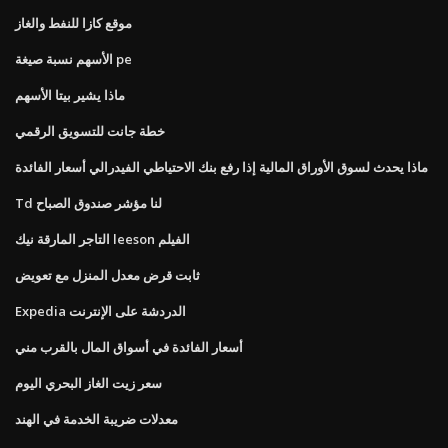
موقع كازا للنفط والغاز
الأسهم نسبة صيغة pe
ماذا يشير بيتا الأسهم
خطة جانت للتسويق الرقمي
ماذا يحدث لسوق الأوراق المالية إذا رفع بنك الاحتياطي الفيدرالي أسعار الفائدة
Td لنا مؤشر صندوق الصباح
التاجر المارقة نيك leeson الفيلم
ثابت قرض معدل المنزل مع تعويض
Expedia الدردشة على الإنترنت
أسعار الفائدة في أسواق المال بالقرب مني
سعر زيت الغاز البحري اليوم
معدلات ضريبة الخدمة في الهند