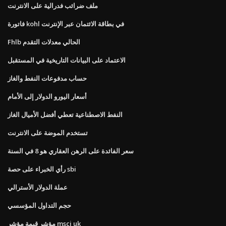
ملف ضرائب فدرالية على الانترنت
فاتورة kohl في بطاقة الائتمان عبر الإنترنت
Fhlb الحالي معدلات التقدم
الاعتماد على البيانات التاريخية في المستقبل
حساب مدفوعات النفط والغاز
أسعار اليورو الدولار إلى الأمام
النفط الاصطناعية تعطي أفضل الأميال الغاز
تستخدم الموضة على الانترنت
سعر الفائدة على الرهن العقاري هو 8 في السنة
رأي الخبراء على حصة sbi
عملة الدولار الأسترالي
حجم التداول المؤسسي
مؤشر قيمة مؤشر msci uk