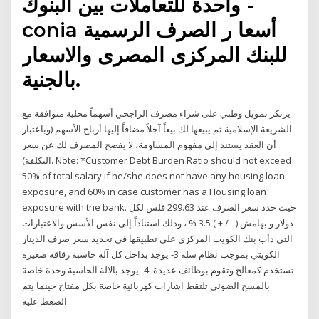
واحدة للتعاملات بين البنوك -
conia أسعا ر الصرف الرسمية
للبنك المركزى المصرى والاسعار
بالجنية.
يرتكز تمويل وطني على شراء مصرف الراجحي أسهماً محلية متوافقة مع
الشريعة الإسلامية ثم يبيعها لك بيعاً آجلاً مضافاً إليها أرباح الأسهم (وباعتبار
أن العقد يستند إلى مفهوم المساومة، لا يفصح المصرف لك عن سعر
التكلفة). Note: *Customer Debt Burden Ratio should not exceed
50% of total salary if he/she does not have any housing loan
exposure, and 60% in case customer has a Housing loan
exposure with the bank. حيث حدد سعر الصرف عند 299.63 فلس لكل
دولار و بهامش ( - / + ) 3.5 % ، وذلك استناداً إلى نفس الأسس والاعتبارات
التي دأب بنك الكويت المركزي على تطبيقها في تحديد سعر صرف الدينار
الكويتي بموجب نظام سلة 3- يوجد بداخل كل آلة حاسبة رقاقة صغيرة
تستخدم كمعالج وتقوم بوظائف عديدة. 4- يوجد بالآلة الحاسبة وحدة خاصة
بالمسح الضوئي تلتقط اشارات كهربائية خاصة بكل مفتاح حينما يتم
الضغط عليه.