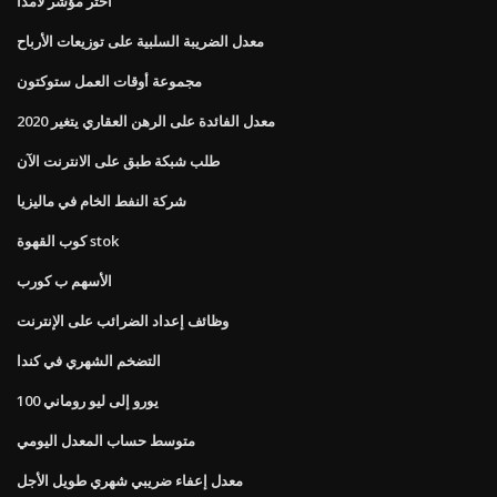
اختر مؤشر لامدا
معدل الضريبة السلبية على توزيعات الأرباح
مجموعة أوقات العمل ستوكتون
معدل الفائدة على الرهن العقاري يتغير 2020
طلب شبكة طبق على الانترنت الآن
شركة النفط الخام في ماليزيا
كوب القهوة stok
الأسهم ب كورب
وظائف إعداد الضرائب على الإنترنت
التضخم الشهري في كندا
100 يورو إلى ليو روماني
متوسط ​​حساب المعدل اليومي
معدل إعفاء ضريبي شهري طويل الأجل