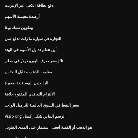
ادفع بطاقة الكحل عبر الإنترنت
أرصدة معيشة الأسهم
بيتكوين تشاتانوغا
التجارة في سيارة ما زلت تدفع ثمن
أين تتعلم تداول الأسهم في الهند
سعر صرف اليورو دولار في مطار jfk
مقاومه الذهب مقابل النحاس
الرابحون اليوم قبعة صغيرة
الالتزام التعاقدي المفتوح حلاقة
سعر النفط في السوق العالمية للبرميل الواحد
Visio org الرسم البياني شكل إكسل
هو الذهب أو الفضة أفضل استثمار على المدى الطويل