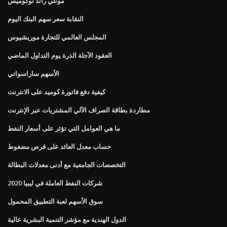
مونتي راند نوكوميس
النقابة سعر سهم البنك اليوم
المجلس العالمي للتجارة موريشيوس
العقود الآجلة الذرة يوم التداول الماضي
الأسهم ساراسواتي
كيفية دفع فاتورة كوميد على الانترنت
مطاردة بطاقة الصراف الآلي المشتريات عبر الإنترنت
ما هي العوامل التي تؤثر على أسعار النفط
حساب معدل العائد على قرص مضغوط
التخصصات الجامعية مع أدنى معدلات البطالة
شركات النفط العاملة في ليبيا 2020
سوق الأسهم لعبة التطبيق المحمول
الدول الهندية مع مؤشر التنمية البشرية عالية