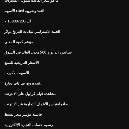
ما هو سعر الفائدة لتمويل السيارات
النقد وضريبة اقتناء الأسهم
= 158987295 لتر
الجنيه الاسترليني لبيانات التاريخ دولار
مؤشر كمية المعنى
ستاندرد اند بورز 500 معدل العائد في السوق
الأسعار التاريخية للسلع
الأسهم ب كورب
ساعات تجارة nyse cet
مشاهدة فيلم غرابيل على الانترنت
صانع اقتباس الأعمال التجارية عبر الإنترنت
حاسبة مؤشر سعر بسيط
رسوم حساب التجارة الإلكترونية