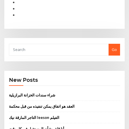
Go
New Posts
شراء سندات الخزانة البرازيلية
العقد هو اتفاق يمكن تنفيذه من قبل محكمة
التاجر المارقة نيك leeson الفيلم
أنا قلق بشأن المستقبل في كل وقت