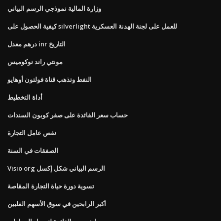
وزارة المالية نموذجي الرسم البياني
كيفية الحصول على silverlight للعمل على لجنة الهدنة العسكرية
درهم معدل inr التاريخ
مونتي راند نوكوميس
النفط وتذهب قناة فولتون أوهايو
أداة التخطيط
حساب سعر الفائدة على صفر كوبون السندات
نقص عامل التجارة
الصفقات في السنة
Visio org الرسم البياني شكل إكسل
تسوية دورة حياة التجارة المقاصة
أكبر الرابحين في سوق الأسهم الفلبين