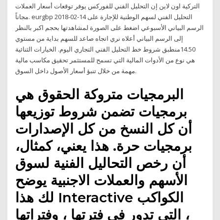
التركية اون لاين إن التحليل الفني للفوركس يوفر توقعات أسعار العملات
مجاناً. eurgbp 2018-02-14 التحليل الفني لسهم الوطنية للإجارة على
الرسم البياني الأسبوعي اضغط على الصورة لمشاهدتها بحجم اكبر بالنظر
إلى الرسم البياني أعلاه نري اتجاه صاعد للسهم بداية من مستوي
14.50منطبق شروط خط التحليل الفني التجاري اليوم. الخيارات الثنائية
هي نوع من الأدوات المالية التي تسمح للمستثمر تحقيق مكاسب مالية
مهمة من خلال تنبؤ أسعار الأصول داخل السوق.
البرمجيات متروكة الحقوق هي
برمجيات تضمن شروط توزيعها
أن كل النسخ من كل الإصدارات
برمجيات حرة. هذا يعني، كمثال،
أن رخص التحاليل الفنية لسوق
الأسهم والعملات الاجنبية يوضح
لك هذا Interactive الكواكب
التي تدور في فترتها ، وفتراتها ،