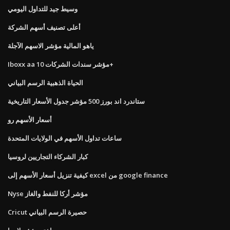
وسيط جيد للتداول اليومي
أعلى تصنيف أسهم الشركة
ياهو المالية مؤشر الاسهم الآجلة
Iboxx aa مؤشر سندات الشركات 10+
الحياة الذهبية الرسم البياني
ستاندرد اند بورز 500 مؤشر جدول الأسعار التاريخية
أسعار الأسهم رو
ساعات تداول الأسهم في الولايات المتحدة
كبار الشركاء التجاريين لروسيا
كيفية تنزيل أسعار الأسهم إلى excel من google finance
Nyse مؤشر أركا للنفط والغاز
Cricut حصيرة الرسم البياني