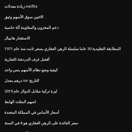
زيادة معدلات netflix
الاثنين سوق الأسهم وثيق
دعم المخزون والمقاومة آلة حاسبة
الاستئجار هانيبال
المطابقة التقليدية 30 عاما سلسلة الرهن العقاري بسعر ثابت منذ عام 1971
أفضل غرف الدردشة التجارية
كيفية وضع نظام الأسهم بنس واحد
درهم معدل inr التاريخ
ليرة تركية مقابل الدولار عام 2019
اسهم المثلث الهابط
أسعار الأساس في المملكة المتحدة
سعر الفائدة على الرهن العقاري هو 8 في السنة