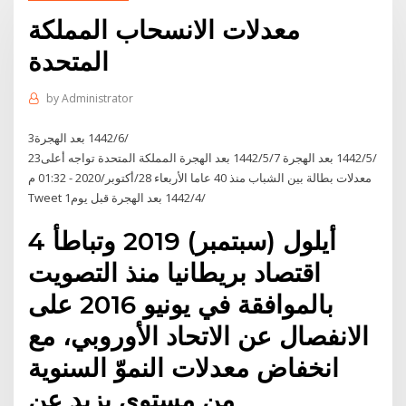
معدلات الانسحاب المملكة
المتحدة
by
Administrator
3‏‏/6‏‏/1442 بعد الهجرة
23‏‏/5‏‏/1442 بعد الهجرة 7‏‏/5‏‏/1442 بعد الهجرة المملكة المتحدة تواجه أعلى
معدلات بطالة بين الشباب منذ 40 عاما الأربعاء 28/أكتوبر/2020 - 01:32 م
Tweet 1‏‏/4‏‏/1442 بعد الهجرة قبل يوم
4 أيلول (سبتمبر) 2019 وتباطأ
اقتصاد بريطانيا منذ التصويت
بالموافقة في يونيو 2016 على
الانفصال عن الاتحاد الأوروبي، مع
انخفاض معدلات النموّ السنوية
من مستوى يزيد عن