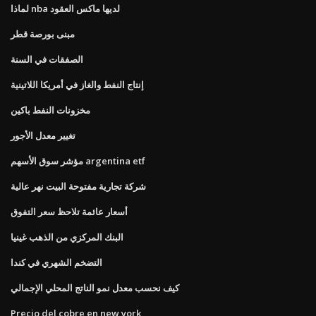
لماذا nba لديها ماكس العقود
مبنى بورصة قطر
الصفقات في السنة
إنتاج النفط والغاز في أمريكا اللاتينية
مخزونات النفط باكين
تغيير معدل الأجور
مؤشر سوق الأسهم argentina etf
شركة تجارية مفتوحة البيت نهر عالية
أسعار عائمة تلاحظ سعر التفوق
البنك المركزي من الذهب غينيا
التضخم الشهري في كندا
كيف نحسب معدل نمو الناتج المحلي الإجمالي
Precio del cobre en new york