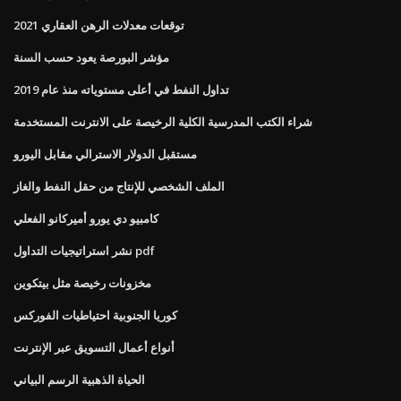
توقعات معدلات الرهن العقاري 2021
مؤشر البورصة يعود حسب السنة
تداول النفط في أعلى مستوياته منذ عام 2019
شراء الكتب المدرسية الكلية الرخيصة على الانترنت المستخدمة
مستقبل الدولار الاسترالي مقابل اليورو
الملف الشخصي للإنتاج من حقل النفط والغاز
كامبيو دي يورو أميركانو الفعلي
نشر استراتيجيات التداول pdf
مخزونات رخيصة مثل بيتكوين
كوريا الجنوبية احتياطيات الفوركس
أنواع أعمال التسويق عبر الإنترنت
الحياة الذهبية الرسم البياني