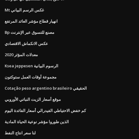
Mt غكس الرسم البياني
انهيار قطاع مؤشر العائد المرتفع
Bp مصنع للتسوق عبر الإنترنت
عكس الانكماش الاقتصادي
معدلات المؤثر 2020
Ksea jeppesen الرسوم البيانية
مجموعة أوقات العمل ستوكتون
Cotação peso argentino brasileiro الحقيقي
موقع أسعار الزيت النباتي الأوروبي
كم خفض الاحتياطي الفيدرالي أسعار الفائدة اليوم
الذين طوروا مؤشر نوعية الحياة المادية
لنا سعر انتاج النفط