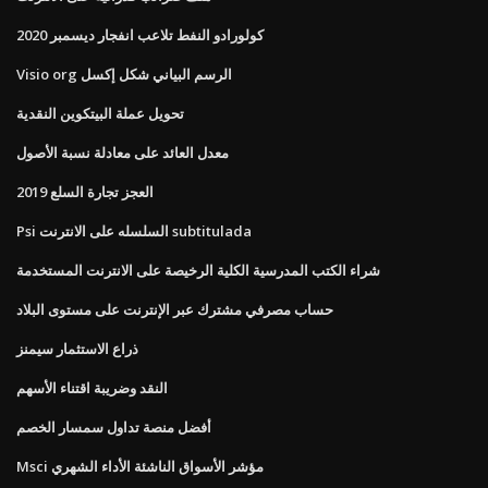
كولورادو النفط تلاعب انفجار ديسمبر 2020
Visio org الرسم البياني شكل إكسل
تحويل عملة البيتكوين النقدية
معدل العائد على معادلة نسبة الأصول
العجز تجارة السلع 2019
Psi السلسله على الانترنت subtitulada
شراء الكتب المدرسية الكلية الرخيصة على الانترنت المستخدمة
حساب مصرفي مشترك عبر الإنترنت على مستوى البلاد
ذراع الاستثمار سيمنز
النقد وضريبة اقتناء الأسهم
أفضل منصة تداول سمسار الخصم
Msci مؤشر الأسواق الناشئة الأداء الشهري