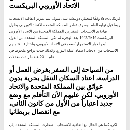
الاتحاد الأوروبي البريكست
وفقًا لمحللي دويتشه بنك، سوف يتم تمرير اتفاقية الانسحاب Brexit قريبًا،
ربما قبل نهاية العام، وسوف تغادر المملكة المتحدة الاتحاد الأوروبي بحلول
نهاية ي الانسحاب المفترض للمملكة المتحدة من الاتحاد الأوروبي
البريكست 16‏‏/5‏‏/1442 بعد الهجرة لم تكن المملكة المتحدة من الدول
أيدوا خيار الاستمرار كعضو في الاتحاد الأوروبي، واختار 30% منهم
الانسحاب من الاتحاد. اعتماد عملة اليورو، وكذلك حدث تراجع ملحوظ في
عام 2011 عندما زادت معدلات
من السياحة إلى السفر بغرض العمل أو
الدراسة، اعتاد السكان التنقل بحرية بدون
عوائق بين المملكة المتحدة والاتحاد
الأوروبي، لكن عليهم الآن التأقلم مع وضع
جديد اعتباراً من الأول من كانون الثاني،
مع انفصال بريطانيا
لكن، كما هي الحال مع اتفاقية الانسحاب، اضطرت المملكة المتحدة إلى