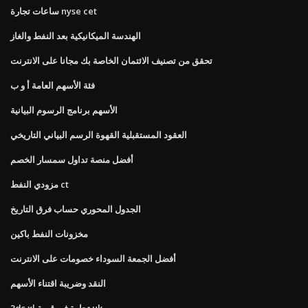
ساعات تجارة nyse cet
الهندسة الميكانيكية بعد النفط والغاز
تحقق من تصنيف الائتمان الخاصة بك مجانا على الانترنت
فئة الأسهم العامة أ و ب
الأسهم برنامج الرسوم البيانية
العقود المستقبلية القهوة الرسم البياني التاريخي
أفضل منصة تداول سمسار الخصم
مزودي النفط ct
الجدول المحوري حساب فرق التاريخ
مخزونات النفط باكين
أفضل الجمعة السوداء خصومات على الانترنت
النقد وضريبة اقتناء الأسهم
3ds xl تجارة في قيمة uk