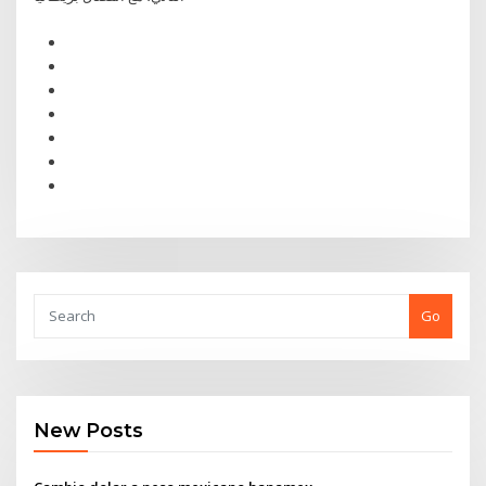
Go
New Posts