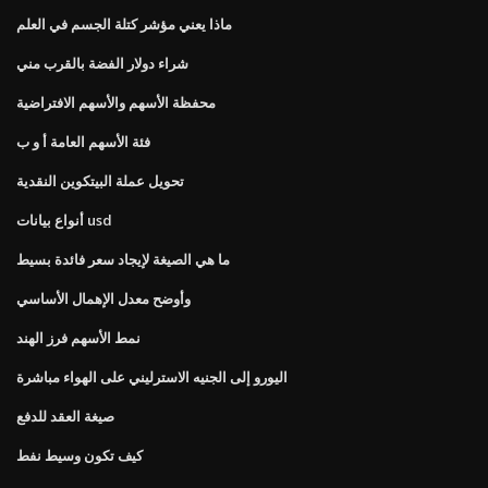
ماذا يعني مؤشر كتلة الجسم في العلم
شراء دولار الفضة بالقرب مني
محفظة الأسهم والأسهم الافتراضية
فئة الأسهم العامة أ و ب
تحويل عملة البيتكوين النقدية
أنواع بيانات usd
ما هي الصيغة لإيجاد سعر فائدة بسيط
وأوضح معدل الإهمال الأساسي
نمط الأسهم فرز الهند
اليورو إلى الجنيه الاسترليني على الهواء مباشرة
صيغة العقد للدفع
كيف تكون وسيط نفط