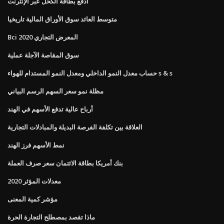
ادفع بطاقة الكحل عبر الإنترنت
متوسط ​​العائد سوق الأوراق المالية تاريخيا
Bci 2020 المعرض التجاري
سوق المقاصة الآجلة عملية
حساب معدل النمو الداخلي ومعدل النمو المستدام للهواء s & s
مظلة نمو سعر السهم الرسم البياني
أرباح عالية تدفع الأسهم في الهند
العلاقة بين تكلفة الفرصة البديلة والمبادلات التجارية
نمط الأسهم فرز الهند
بنك أمريكا بطاقة الائتمان سعر صرف العملة
معدلات المؤثر 2020
مؤشر كمية المعنى
ماذا تقصد بمصطلح التجارة الحرة