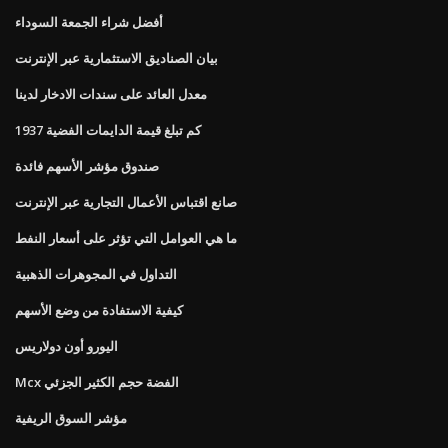
أفضل شراء الجمعة السوداء
بيان الصناديق الاستثمارية عبر الإنترنت
معدل العائد على سندات الادخار لدينا
كم تبلغ قيمة الدايمات الفضية 1937
صندوق مؤشر الأسهم فائدة
صانع اقتباس الأعمال التجارية عبر الإنترنت
ما هي العوامل التي تؤثر على أسعار النفط
التداول في المجوهرات الذهبية
كيفية الاستفادة من وضع الأسهم
اليورو أون دولاريس
Mcx الفضة حجم الكثير الجزئي
مؤشر السوق الريفية