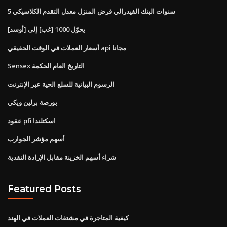
5 سنوات البنك الفيدرالي قرض المنزل معدل التقدم الكلاسيكي
يحوّل 1000 [غب] إلى [أوسد]
أسعار العملات في الوقت الحقيقي api مجانا
Sensex التاريخ العام الحكمة
الرسوم البيانية للسلع الحية عبر الإنترنت
بورصة برلين ويكي
عقود pfi اسكتلندا
أسهم مؤشر الجوارب
شراء أسهم الخزينة مقابل الإرادة النقدية
Featured Posts
كيفية المتاجرة في مشتقات العملات في الهند