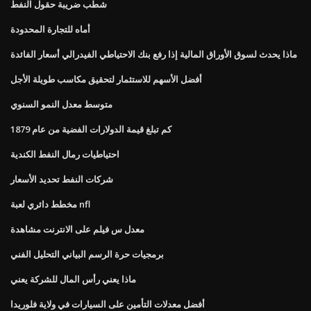
شطب ضريبة حقول النفط
أماه للتجارة المحدودة
ماذا يحدث لسوق الأوراق المالية إذا رفع بنك الاحتياطي الفيدرالي أسعار الفائدة
أفضل الأسهم للاستثمار لتحقيق مكاسب طويلة الأجل
متوسط ​​معدل النمو السنوي
كم تبلغ قيمة الدولارات الفضية من عام 1879
احتياطيات رمال النفط الكندية
شركات النفط تحديد الأسعار
مخطط دائري لعبة nfl
معدل س فيلم على الانترنت مشاهدة
برمجيات حرة الرسم البياني التحليل الفني
ماذا يعني رأس المال للشركة يعني
أفضل معدلات التأمين على السيارات في ولاية فلوريدا