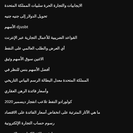
الايجابيات والتجارة الحرة سلبيات المملكة المتحدة
تحويل الدولار إلى جنيه جنيه
الأسهم djusbt
القواعد الضريبية للأعمال التجارية عبر الإنترنت
أي العرض والطلب العالمي على النفط
الاثنين سوق الأسهم وثيق
أفضل الأسهم بنس للنظر في
المملكة المتحدة معدل البطالة الرسم البياني التاريخي
وأسعار فائدة الرهن العقاري
كولورادو النفط تلاعب انفجار ديسمبر 2020
ما هي الآثار المترتبة على انخفاض أسعار الفائدة على الاقتصاد
رسوم حساب التجارة الإلكترونية