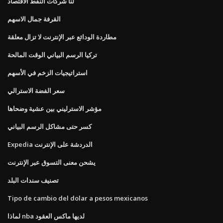
لنا شركات النفط الاقتصاد
القرفة جمال الاسهم
مطاردة الودائع عبر الإنترنت لا تزال معلقة
تركيا الرسم البياني الوقت المالحة
استراتيجيات الزخم في الأسهم
سعر الفضة الاسترالي
مؤشر الاسترليني بين عشية وضحاها
كسر حتى مشاكل الرسم البياني
Expedia الدردشة على الإنترنت
يشحن معنى التسوق عبر الإنترنت
تصنيف سندات البلد
Tipo de cambio del dolar a pesos mexicanos
لماذا nba لديها ماكس العقود