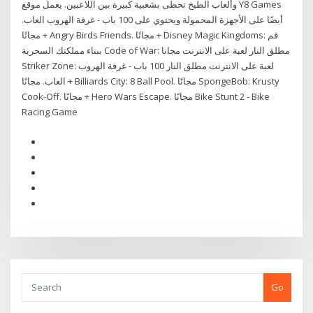
وألعاب الطبخ تحظى بشعبية كبيرة بين اللاعبين. يعمل موقع Y8 Games
أيضًا على الأجهزة المحمولة ويحتوي على 100 باب - غرفة الهروب العاب.
مجانًا + Angry Birds Friends. مجانًا + Disney Magic Kingdoms: قم
ببناء مملكتك السحرية Code of War: مطلق النار لعبة على الانترنت مجانا
Striker Zone: لعبة على الانترنت مطلق النار 100 باب - غرفة الهروب
العاب. مجانًا + Billiards City: 8 Ball Pool. مجانًا SpongeBob: Krusty
Cook-Off. مجانًا + Hero Wars Escape. مجانًا Bike Stunt 2 - Bike
Racing Game
Go