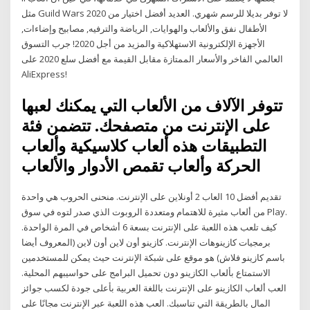
مثل Guild Wars لا توفر بديلا للرسم شهري. العديد أفضل اختيار من 2020
الأطفال نفق والألعاب والهوايات, الرياضة والترفيه, مصابيح وإضاءات,
الأجهزة الإلكترونية الاستهلاكية والمزيد من أجل 2020! جرب التسوق
العالمي الفاخر والأسعار الممتازة مقابل القيمة مع أفضل سلع 2020 على
AliExpress!
تتوفر الآلاف من الألعاب التي يمكنك لعبها
على الإنترنت من متصفحك. تتضمن فئة
التطبيقات هذه ألعاب كلاسيكية وألعاب
الحركة وألعاب تقمص الأدوار والألعاب
تقديم أفضل 10 العاب 2 أونلاين على الإنترنت. منحنى الحروب هي واحدة
من ألعاب مثيرة للاهتمام ومتعددة الروبوت الذي صدر لتوه في سوق Play.
كيف تلعب هذه اللعبة على الإنترنت بسعة 6 أشخاص في المرة الواحدة.
برمجيات كازينوهات الإنترنت. كازينو أون لاين أون لاين (المعروف أيضا
باسم كازينو فلاش) هو موقع على شبكة الإنترنت حيث يمكن للمستخدمين
الاستمتاع بألعاب الكازينو دون تحميل البرامج على حواسيبهم المحلية.
العب ألعاب الكازينو على الإنترنت باللغة العربية بأعلى جودة لكسب جوائز
المال بالطريقة التي تناسبك. العب هذه اللعبة عبر الإنترنت مجانًا على