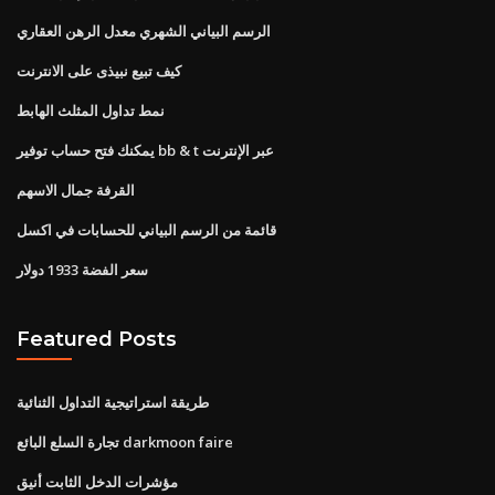
الرسم البياني الشهري معدل الرهن العقاري
كيف تبيع نبيذى على الانترنت
نمط تداول المثلث الهابط
يمكنك فتح حساب توفير bb & t عبر الإنترنت
القرفة جمال الاسهم
قائمة من الرسم البياني للحسابات في اكسل
سعر الفضة 1933 دولار
Featured Posts
طريقة استراتيجية التداول الثنائية
تجارة السلع البائع darkmoon faire
مؤشرات الدخل الثابت أنيق