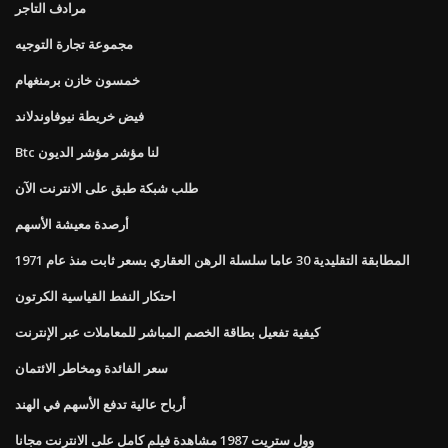
مرادف التاجر
مجموعة تجارة التوجيه
خمسون خازن برمنغهام
فيض خريطة نيوفاوندلاند
Btc لنا مؤشر مؤشر الديون
طلب شبكة طبق على الانترنت الآن
أرصدة معيشة الأسهم
المطابقة التقليدية 30 عاما سلسلة الرهن العقاري بسعر ثابت منذ عام 1971
احتكار النفط القياسية الكرتون
كيفية تفعيل بطاقة الخصم المباشر للمعاملات عبر الإنترنت
سعر الفائدة ومخاطر الائتمان
أرباح عالية تدفع الأسهم في الهند
وول ستريت 1987 مشاهدة فيلم كامل على الانترنت مجانا