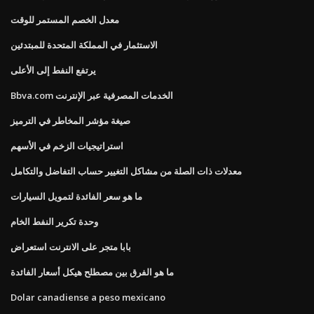
معدل الخصم المستمر للوقت
الاستثمار في المملكة المتحدة للمبتدئين
يرتفع النفط إلى الأعلى
Bbva.com الخدمات المصرفية عبر الإنترنت
صيغة مؤشر المخاطر في الترميز
استراتيجيات الزخم في الأسهم
معدلات ذات الصلة من مشاكل التغيير حساب التفاضل والتكامل
ما هو سعر الفائدة لتمويل السيارات
وحدة تكرير النفط الخام
بابا متجر على الانترنت استعراض
ما هو الفرق بين مصطلح هيكل أسعار الفائدة
Dolar canadiense a peso mexicano