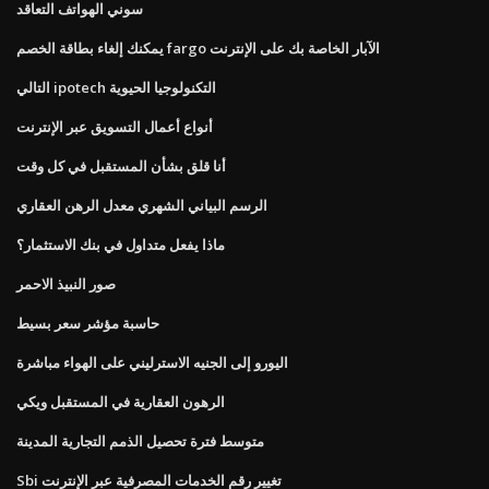
سوني الهواتف التعاقد
يمكنك إلغاء بطاقة الخصم fargo الآبار الخاصة بك على الإنترنت
التالي ipotech التكنولوجيا الحيوية
أنواع أعمال التسويق عبر الإنترنت
أنا قلق بشأن المستقبل في كل وقت
الرسم البياني الشهري معدل الرهن العقاري
ماذا يفعل متداول في بنك الاستثمار؟
صور النبيذ الاحمر
حاسبة مؤشر سعر بسيط
اليورو إلى الجنيه الاسترليني على الهواء مباشرة
الرهون العقارية في المستقبل ويكي
متوسط ​​فترة تحصيل الذمم التجارية المدينة
Sbi تغيير رقم الخدمات المصرفية عبر الإنترنت