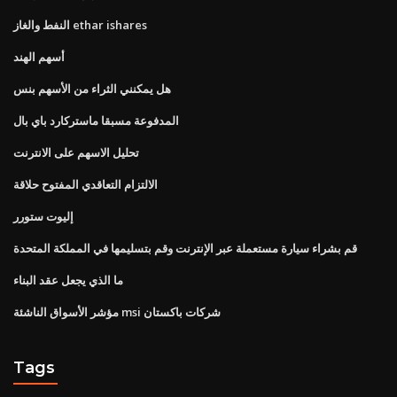
النفط والغاز ethar ishares
أسهم الهند
هل يمكنني الثراء من الأسهم بنس
المدفوعة مسبقا ماستركارد باي بال
تحليل الاسهم على الانترنت
الالتزام التعاقدي المفتوح حلاقة
إليوت ستورر
قم بشراء سيارة مستعملة عبر الإنترنت وقم بتسليمها في المملكة المتحدة
ما الذي يجعل عقد البناء
مؤشر الأسواق الناشئة msi شركات باكستان
Tags