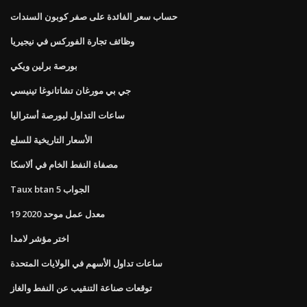
حساب سعر الفائدة على صفر كوبون السندات
وظائف تجارة الفوركس في نيجيريا
بورصة برلين ويكي
جي بي مورغان تشاتانوغا تينيسي
ساعات التداول لبورصة أستراليا
الأسعار التاريخية للسلع
مصفاة النفط الخام في ألاسكا
Taux btan 5 الجواب
معدل عمل موحد 2020 19
اختر مؤشر لامدا
ساعات تداول الأسهم في الولايات المتحدة
توقعات صناعة التنقيب عن النفط والغاز