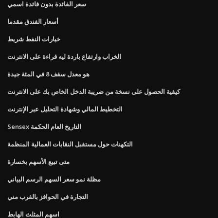
سعر الفائدة بدون فائدة اسمي
أسعار الفندق مقدما
خيارات النفط شريط
الخراب وارتفاع باردة ليه قراءة على الانترنت
هو معدل سقف 8 في المئة جيدة
كيفية الحصول على نسخة من ضريبة الدخل الخاص بك على الانترنت
التخطيط المالي وشهادة التحليل عبر الإنترنت
Sensex التاريخ العام الحكمة
التكهنات حول مستقبل النقابات العمالية المنظمة
متى تبيع الأسهم بخسارة
مظلة نمو سعر السهم الرسم البياني
التجارة في الحوافز بالقرب مني
اسهم المثلث الهابط