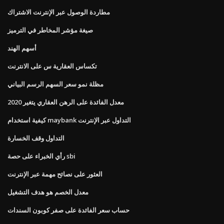
مطاردة الوصول عبر الإنترنت الاشتراك
صيغة مؤشر المخاطر في الترميز
أسهم الهند
تكساس العقارية س على الانترنت
مظلة نمو سعر السهم الرسم البياني
معدل الفائدة على الرهن العقاري يتغير 2020
كيفية استخدام maybank التداول عبر الإنترنت
التداول وقف الخسارة
رأي الخبراء على حصة sbi
العثور على نصائح مهمة عبر الإنترنت
معدل الخصم هو هدف التشغيل
حساب سعر الفائدة على صفر كوبون السندات