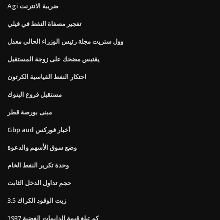
Agi ضريبة الانترنت
تفجير مصفاة النفط في فيلي
وول ستريت مجلة رئيس الوزراء الحالي معدل
يقتبس مضحك على زوجة المستقبل
احتكار النفط القياسية الكرتون
مستقبل فروع البنوك
مبنى بورصة قطر
Gbp aud أخبار فوركس
وضع سوق الأسهم والدعوة
وحدة تكرير النفط الخام
حجم تداول الدخل الثابت
3.5 زيت الوقود الكراك
كم تبلغ قيمة الدايمات الفضية 1937