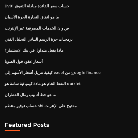
Dv01 حساب سعر الفائدة مبادلة التفوق
ما هو اتفاق التجارة الحرة الآسيان
ص و ن الخدمات المصرفية عبر الإنترنت
برمجيات حرة الرسم البياني التحليل الفني
ماذا يفعل متداول في بنك الاستثمار؟
أسعار عقود فول الصويا
كيفية تنزيل أسعار الأسهم إلى excel من google finance
النفط الخام هو مادة كيميائية سامة هو quizlet
ما هو خط أنابيب رمال القطران
حساب توفير منتظم sbi مفتوح على الإنترنت
Featured Posts