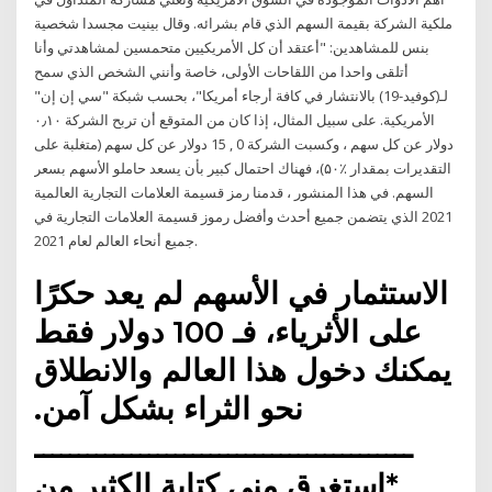
ملكية الشركة بقيمة السهم الذي قام بشرائه. وقال بينيت مجسدا شخصية
بنس للمشاهدين: "أعتقد أن كل الأمريكيين متحمسين لمشاهدتي وأنا
أتلقى واحدا من اللقاحات الأولى، خاصة وأنني الشخص الذي سمح
لـ(كوفيد-19) بالانتشار في كافة أرجاء أمريكا"، بحسب شبكة "سي إن إن"
الأمريكية. على سبيل المثال، إذا كان من المتوقع أن تربح الشركة ۰٫۱۰
دولار عن كل سهم ، وكسبت الشركة 0 , 15 دولار عن كل سهم (متغلبة على
التقديرات بمقدار ٪۵۰)، فهناك احتمال كبير بأن يسعد حاملو الأسهم بسعر
السهم. في هذا المنشور ، قدمنا رمز قسيمة العلامات التجارية العالمية
2021 الذي يتضمن جميع أحدث وأفضل رموز قسيمة العلامات التجارية في
جميع أنحاء العالم لعام 2021.
الاستثمار في الأسهم لم يعد حكرًا
على الأثرياء، فـ 100 دولار فقط
يمكنك دخول هذا العالم والانطلاق
نحو الثراء بشكل آمن.
ـــــــــــــــــــــــــــــــــــــــــــ
*استغرق مني كتابة الكثير من