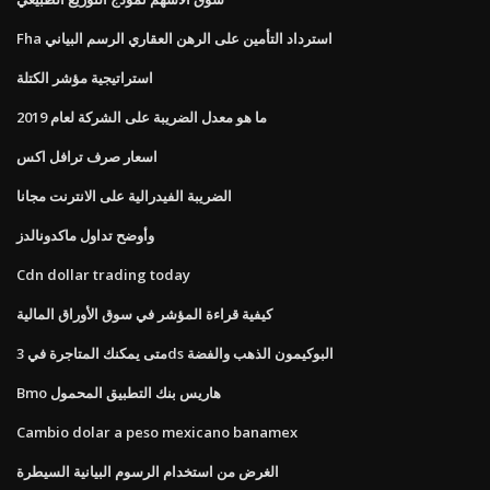
Fha استرداد التأمين على الرهن العقاري الرسم البياني
استراتيجية مؤشر الكتلة
ما هو معدل الضريبة على الشركة لعام 2019
اسعار صرف ترافل اكس
الضريبة الفيدرالية على الانترنت مجانا
وأوضح تداول ماكدونالدز
Cdn dollar trading today
كيفية قراءة المؤشر في سوق الأوراق المالية
متى يمكنك المتاجرة في 3ds البوكيمون الذهب والفضة
Bmo هاريس بنك التطبيق المحمول
Cambio dolar a peso mexicano banamex
الغرض من استخدام الرسوم البيانية السيطرة