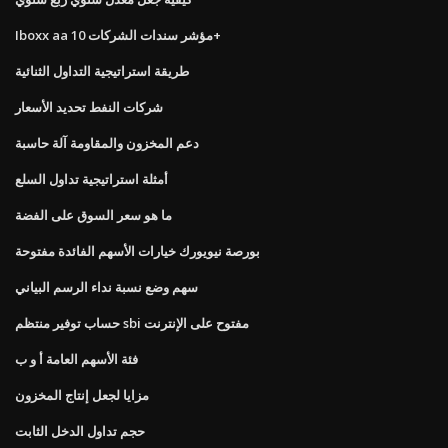
Iboxx aa مؤشر سندات الشركات 10+
طريقة استراتيجية التداول الثنائية
شركات النفط تحديد الأسعار
دعم المخزون والمقاومة آلة حاسبة
أمثلة استراتيجية تداول السلع
ما هو سعر السوق على الفضة
بورصة نيويورك خيارات الأسهم الفائدة مفتوحة
سهم وضع نسبة نداء الرسم البياني
حساب توفير منتظم sbi مفتوح على الإنترنت
فئة الأسهم العامة أ و ب
مزايا لجعل إنتاج المخزون
حجم تداول الدخل الثابت