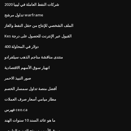
شركات النفط العاملة في ليبيا 2020
تداول مرشح warframe
الملف الشخصي للإنتاج من حقل النفط والغاز
Kes القبول عبر الإنترنت للحصول على درجة
400 دولار في المحاولة
منتدى مناقشة مناجم الذهب سيلفرادو
انهيار سوق الأسهم الاقتصادية
صور النبيذ الاحمر
أفضل منصة تداول سمسار الخصم
مطار ميامي أسعار صرف العملات
فهرس ceo.ca
ما هو عائد السند 10 سنوات الهند
سوق الأسهم نموذج التوزيع الطبيعي