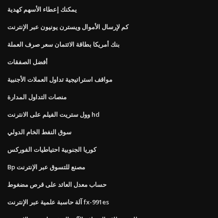
يمكنك إعطاء الأسهم كهدية
كم لإرسال الأموال ويسترن يونيون عبر الإنترنت
بنك أمريكا بطاقة الائتمان سعر صرف العملة
أفضل الصفقات
مواقف استراتيجية تداول العملات الأجنبية
منصات التداول المدارة
وول ستريت الفيلم على الانترنت hd
سوق النفط الخام الدولي
كوريا الجنوبية احتياطيات الفوركس
Bp مصنع للتسوق عبر الإنترنت
حساب معدل العائد على قرص مضغوط
آلة حاسبة علمية عبر الإنترنت fx-991es