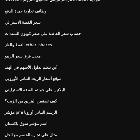
وظائف تجارية جيدة الدفع
سعر الفضة الاسترالي
حساب سعر الفائدة على صفر كوبون السندات
النفط والغاز ethar ishares
معدل فرق سعر الريبو
أين تتعلم تداول الأسهم في الهند
موقع أسعار الزيت النباتي الأوروبي
البلاتين على خواتم الفضة الاسترليني
كيف تصنعين البنزين من الزيت؟
مؤشر pmi الرسم البياني أوروبا
اسم مؤشر سوق باكستان
مثال على تجارة الخصم مع الحل