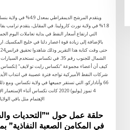
التي ارتفاع أسعار النفط في بداية تعاملات اليوم ال
ح
الشمال للجنوب رقم 35. في تكساس، تستخد
شركات النفط الأميركية تواجه فترة عصيبة في انتداب الأيد
66 وأناداركو، التي تستقر جميعها في ولاية تكساس. ومع 
4 تموز (يوليو) 2020 كانت تكساس أثناء 
الإهتمام مثل باقي الولايات المجاورة، بقي ذلك حتى إكتشاف حقول النفط
حلقة عمل حول “”التحديات وال
في المكامن الصعبة النفاذية” ب