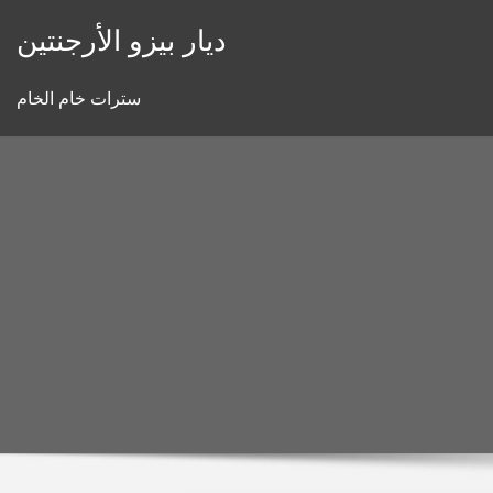
Skip
ديار بيزو الأرجنتين
to
content
سترات خام الخام