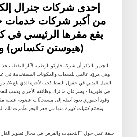
من أكبر شركات خدمات حق
يقع مقرها الرئيسي في كل
(هيوستن تكساس) وال
الجدير بالذكر أن شركة فاركو الوطنية لآبار النفط، تتخذ
وهي مزوّد عالمي للمعدات والمكونات المستخدمة في عمل
العمل 
في فلوريدا - وسرعان ما ترك وظائفه الأخرى وذهب للعم
وقود أحفوري يعود أصله إلى مستحاثّات عضوية عتيقة مثل ا
وتجمّع كمّيات كبيرة منها في قعر البحر طُمرت تلك البق
حلقة عمل حول “”التحديات والفرص في مجال تطوير الغاز في