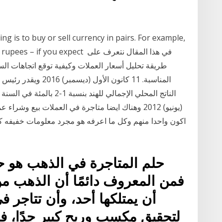
ng is to buy or sell currency in pairs. For example,
.85 Indian rupees – if you expect
طريقة تحليل أسعار العملات وكيفية توقع اتجاهات ا
المناسبة. 11 كانون ال
(يونيو) 2012 وهناك ايضا متاجرة في العملات بيع 
اكون واحدا منهم وكل ما اعرفه هو مجرد معلومات خفيفه كي
حلم المتاجرة في الذهب هو حلم
فمن المعروف دائمًا أن الذهب م
أن يمتلكها أحد، وأن تتاجر 
لتحقيق مكسب وربح كبير جدًا، ف