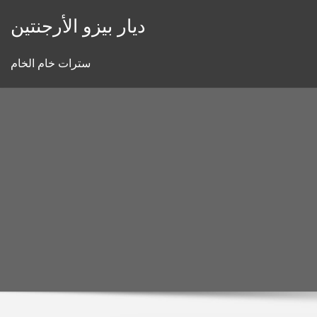
Skip
ديار بيزو الأرجنتين
to
content
سترات خام الخام