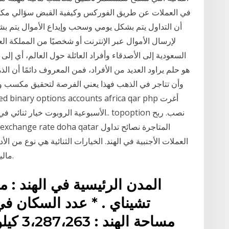
في العملات عن طريق الفوركس وكيفية القبض سؤالي مكرر
أن التداول يتم بشكل يومي وسحب وإيداع الأموال يتم بشك
هو حلم يراود العديد من الأفراد، فمن المعروف دائمًا أن ا
وأن تتاجر في الذهب فهذا يعني الفرصة لتحقيق مكسب ورب
الأسبوعية الروبوت خيار ثنائي في الهند اح
العملات الأجنبية في الهند. الخيارات الثنائية هي نوع من 
مالية مهمة من خلال تنبؤ أسعار الأصول داخل السوق.