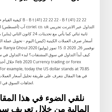
كيفية القيام خيارات ا
أسعار صرف العملات الكينية (كيس) اليوم - تحويل عملة ال
عمل.
كيف أبدأ التداول في سوق المشتقات؟ لبدء التداول في
. For example, today the US dollar stands at 70.85
اتجاهات السوق في المستقبل من أجل اقتناص فرص التداول المناسبة.
نلقي الضوء في هذا المق
المالية من خلال تعريف سو