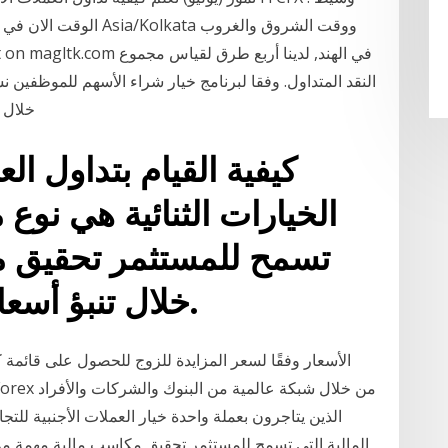
الوقت الان في الهند حس
خلال 
كيفية القيام بتداول الع
الخيارات الثنائية هي نوع 
تسمح للمستثمر تحقيق م
خلال تنبؤ أسعار الأصول داخل السوق.
الأسعار وفقًا لسعر المزايدة للزوج للحصول على قائمة ك
الذين يتاجرون بعملة واحدة خيار العملات الأجنبية للتجا
المالية التي تسمح للمستثمر تحقيق مكاسب مالية مهمة من 