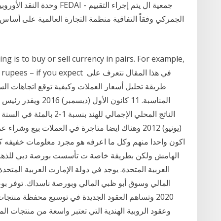
الجمركي وفقاً التفاقية منظمة التجارة العالمية على أساس ط
ng is to buy or sell currency in pairs. For example,
.85 Indian rupees – if you expect
طريقة تحليل أسعار العملات وكيفية توقع اتجاهات ا
المناسبة. 11 كانون ال
(يونيو) 2012 وهناك ايضا متاجرة في العملات بيع 
اكون واحدا منهم وكل ما اعرفه هو مجرد معلومات خفيفه كي
العربية المتحدة. يوجد في دولة الإمارت العربية المت
2020 وتساهم العقود الجديدة في توسيع محفظة منتج