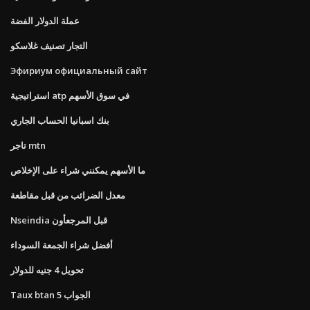
عملة الدولار الفضة
التجار تصنيف غلاسكو
Эфириум официальный сайт
استراتيجية atp في سوق الأسهم
بنك اسبانيا الحساب الجاري
تاجر mtn
ما الأسهم يمكنني شراء على الإخلاص
معدل الضرائب من قبل مقاطعة
Nseindia قبل المرجعأون
أفضل شراء الجمعة السوداء
تحويل 4 جنيه للدولار
Taux btan 5 الجواب