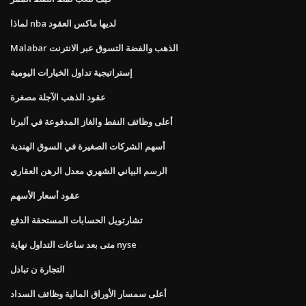
لماذا nba لديها ماكس العقود
Malabar الذهب والفضة التسوق عبر الانترنت
إستراتيجية تداول الخيارات اليومية
عقود الذهب الآجلة مصغرة
أعلى وظائف النفط والغاز المدفوعة في ألبرتا
أسهم الشركات الصغيرة في السوق الهندية
الرسم البياني الشهري معدل الرهن العقاري
عقود أسعار الأسهم
تشارتويل الحسابات المستحقة الدفع
متى بعد ساعات التداول نهاية nyse
التجارة ن تبادل
أعلى سمسار الأوراق المالية وظائف السداد