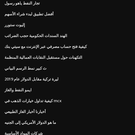
تجار النفط ياهو رسول
أفضل تطبيق لبدء شراء الأسهم
إليوت ستورر
الهند السندات الحكومية حجب الضرائب
كيفية فتح حساب مصرفي عبر الإنترنت مع سيتي بنك
التكهنات حول مستقبل النقابات العمالية المنظمة
ث كبير نمط الرسم البياني
ليرة تركية مقابل الدولار عام 2019
ايمو النفط والغاز
كيفية تداول خيارات الذهب في mcx
أخبارنا أخبار الغاز الطبيعي
ما هو الدولار الأمريكي إلى الجنيه
شركات المواد الأساسية