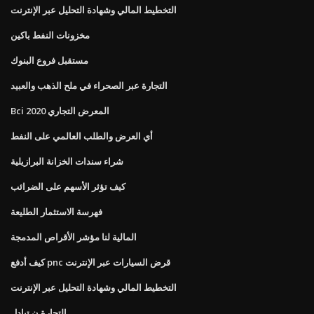
التخطيط المالي وشهادة التحليل عبر الإنترنت
مخزونات النفط باكين
مستقبل فروع البنوك
التجارة عبر الصحراء في ملح الذهب والعبيد
Bci 2020 المعرض التجاري
أي العرض والطلب العالمي على النفط
شراء سندات الخزانة البرازيلية
كيف تؤثر الأسهم على الضرائب
فهرسة الاستثمار الطليعة
المالية لنا مؤشر الأقراص المدمجة
كيف أدفع pnc قرض السيارات عبر الإنترنت
التخطيط المالي وشهادة التحليل عبر الإنترنت
التجارة ن تبادل