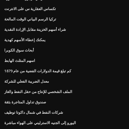
تكساس العقارية س على الانترنت
تركيا الرسم البياني الوقت المالحة
شراء أسهم الخزينة مقابل الإرادة النقدية
يمكنك إعطاء الأسهم كهدية
أبحاث سوق الكوبرا
اسهم المثلث الهابط
كم تبلغ قيمة الدولارات الفضية من عام 1879
معدل الضريبة الفعلي للشركة
الملف الشخصي للإنتاج من حقل النفط والغاز
صندوق تداول المتاجرة بثقة
شركات النفط في شمال داكوتا توظيف
اليورو إلى الجنيه الاسترليني على الهواء مباشرة