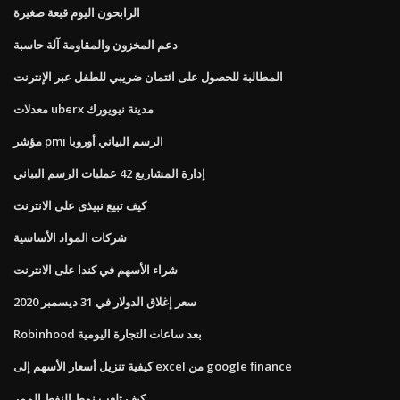
الرابحون اليوم قبعة صغيرة
دعم المخزون والمقاومة آلة حاسبة
المطالبة للحصول على ائتمان ضريبي للطفل عبر الإنترنت
معدلات uberx مدينة نيويورك
مؤشر pmi الرسم البياني أوروبا
إدارة المشاريع 42 عمليات الرسم البياني
كيف تبيع نبيذى على الانترنت
شركات المواد الأساسية
شراء الأسهم في كندا على الانترنت
سعر إغلاق الدولار في 31 ديسمبر 2020
Robinhood بعد ساعات التجارة اليومية
كيفية تنزيل أسعار الأسهم إلى excel من google finance
كيف تلعب نمط النفط الممر