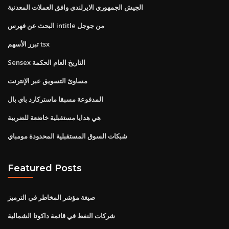
الجيش الجمهوري الايرلندي وافق العملات المعدنية
البحث عن فهرس intitle من جوجل
تبرر الأسهم tsx
Sensex التاريخ العام الحكمة
مساوئ التسويق عبر الإنترنت
المدفوعة مسبقا ماستركارد باي بال
هي هدايا مستقبلية خاضعة للضريبة
شبكات السوق المستقبلية المحدودة مومباي
Featured Posts
صيغة مؤشر المخاطر في الترميز
شركات النفط في قائمة داكوتا الشمالية