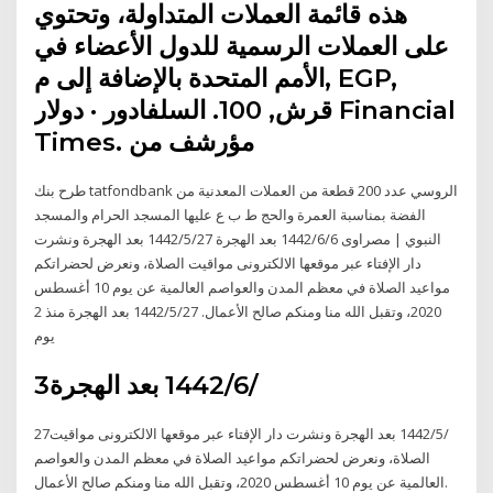
هذه قائمة العملات المتداولة، وتحتوي
على العملات الرسمية للدول الأعضاء في
الأمم المتحدة بالإضافة إلى م, EGP,
قرش, 100. السلفادور · دولار Financial
Times. مؤرشف من
طرح بنك tatfondbank الروسي عدد 200 قطعة من العملات المعدنية من
الفضة بمناسبة العمرة والحج ط ب ع عليها المسجد الحرام والمسجد
النبوي | مصراوى 6‏‏/6‏‏/1442 بعد الهجرة 27‏‏/5‏‏/1442 بعد الهجرة ونشرت
دار الإفتاء عبر موقعها الالكترونى مواقيت الصلاة، ونعرض لحضراتكم
مواعيد الصلاة في معظم المدن والعواصم العالمية عن يوم 10 أغسطس
2020، وتقبل الله منا ومنكم صالح الأعمال. 27‏‏/5‏‏/1442 بعد الهجرة منذ 2
يوم
3‏‏/6‏‏/1442 بعد الهجرة
27‏‏/5‏‏/1442 بعد الهجرة ونشرت دار الإفتاء عبر موقعها الالكترونى مواقيت
الصلاة، ونعرض لحضراتكم مواعيد الصلاة في معظم المدن والعواصم
العالمية عن يوم 10 أغسطس 2020، وتقبل الله منا ومنكم صالح الأعمال.