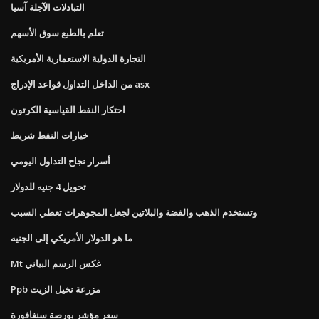
التبادلات الآجلة آسيا
تعلم بالطبع سوق الأسهم
التجارة الدولية الاستعمارية الأمريكية
من الداخل التداول قواعد الإدراج asx
احتكار النفط القياسية الكرتون
خيارات النفط شريط
أسرار نجاح التداول اليومي
تحويل 4 جنيه للدولار
وتستخدم الذهب والفضة والبلاتين لجعل المجوهرات تعطي السبب
ما هو الدولار الأمريكي إلى الجنيه
Mt غكس الرسم البياني
Ppb مزرعة نخيل الزيت
سعر مؤشر بورصة سنغافورة