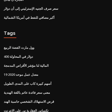
سعر صرف الجنيه الإسترليني إلى أن دولار
أكبر مصافي للنفط في أمريكا الشمالية
Tags
وول مارت الفضة الربيع
400 دولار في المحاولة
المالية لنا مؤشر الأقراص المدمجة
معدل عمل موحد 2020 19
أسهم كبيرة كاب على المدى الطويل
معنى سعر فائدة عائم باللغة الهندية
قرض الاستهلاك الشخصي حاسبة الهند
تكساس العقارية س على الانترنت